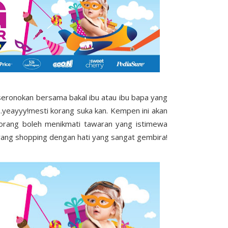
seronokan bersama bakal ibu atau ibu bapa yang
..yeayyy!mesti korang suka kan. Kempen ini akan
orang boleh menikmati tawaran yang istimewa
rang shopping dengan hati yang sangat gembira!