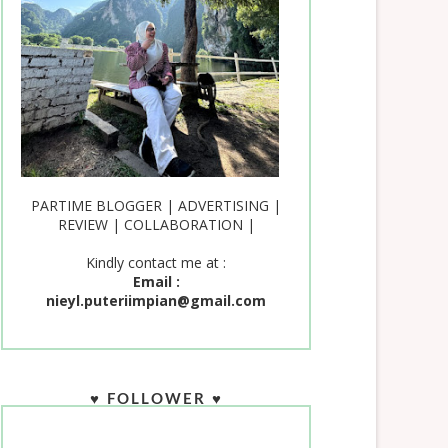
PARTIME BLOGGER | ADVERTISING |
REVIEW | COLLABORATION |
Kindly contact me at :
Email :
nieyl.puteriimpian@gmail.com
♥ FOLLOWER ♥