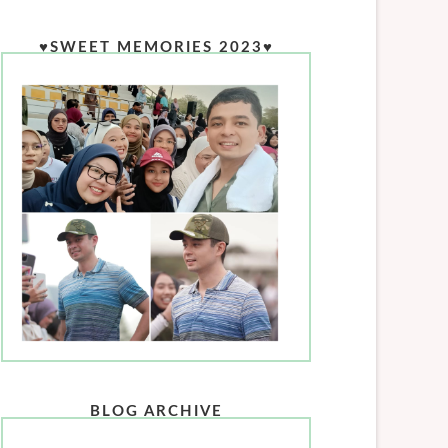
♥SWEET MEMORIES 2023♥
BLOG ARCHIVE