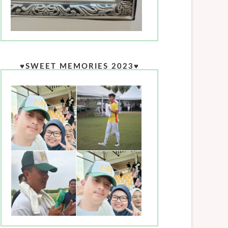
♥SWEET MEMORIES 2023♥