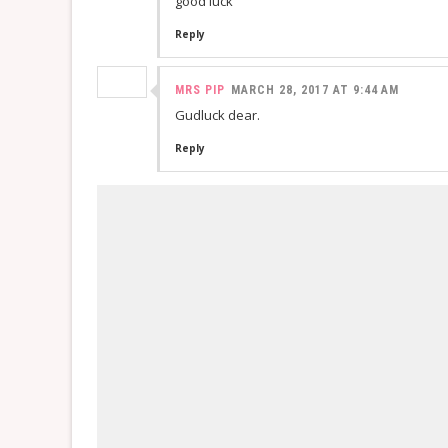
good luck
Reply
MRS PIP
MARCH 28, 2017 AT 9:44 AM
Gudluck dear.
Reply