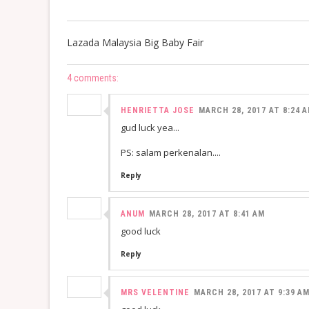
Lazada Malaysia Big Baby Fair
4 comments:
HENRIETTA JOSE
MARCH 28, 2017 AT 8:24 
gud luck yea...
PS: salam perkenalan....
Reply
ANUM
MARCH 28, 2017 AT 8:41 AM
good luck
Reply
MRS VELENTINE
MARCH 28, 2017 AT 9:39 A