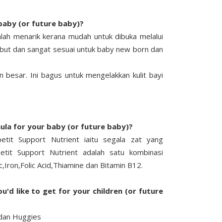
baby (or future baby)?
ah menarik kerana mudah untuk dibuka melalui
mbut dan sangat sesuai untuk baby new born dan
besar. Ini bagus untuk mengelakkan kulit bayi
ula for your baby (or future baby)?
tit Support Nutrient iaitu segala zat yang
etit Support Nutrient adalah satu kombinasi
c,Iron,Folic Acid,Thiamine dan Bitamin B12.
'd like to get for your children (or future
 dan Huggies