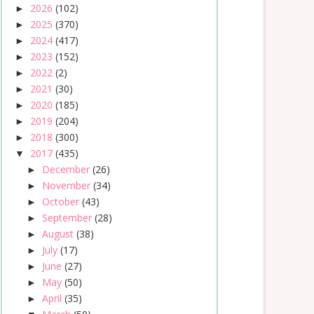
2026
(102)
►
2025
(370)
►
2024
(417)
►
2023
(152)
►
2022
(2)
►
2021
(30)
►
2020
(185)
►
2019
(204)
►
2018
(300)
►
2017
(435)
▼
December
(26)
►
November
(34)
►
October
(43)
►
September
(28)
►
August
(38)
►
July
(17)
►
June
(27)
►
May
(50)
►
April
(35)
►