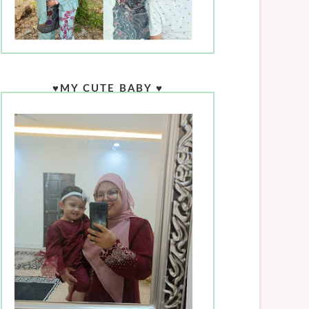
♥MY CUTE BABY ♥