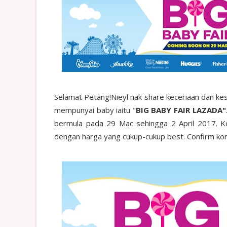
Selamat Petang!Nieyl nak share keceriaan dan ke
mempunyai baby iaitu "
BIG BABY FAIR LAZADA"
bermula pada 29 Mac sehingga 2 April 2017. K
dengan harga yang cukup-cukup best. Confirm ko