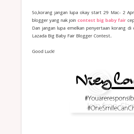
So,korang jangan lupa okay start 29 Mac- 2 Ap
blogger yang nak join
contest big baby fair
cep
Dan jangan lupa emelkan penyertaan korang di 
Lazada Big Baby Fair Blogger Contest..
Good Luck!