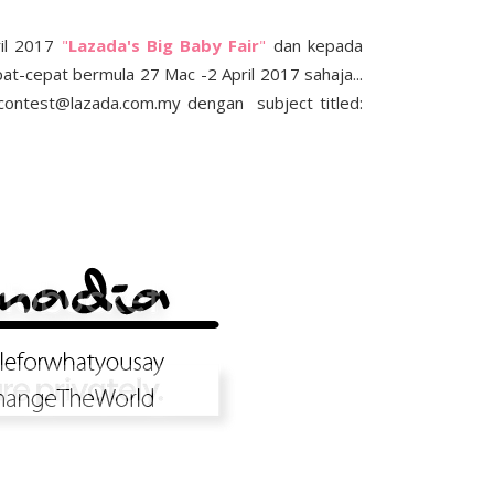
ril 2017
"
Lazada's Big Baby Fair
"
dan kepada
at-cepat bermula 27 Mac -2 April 2017 sahaja...
contest@lazada.com.my dengan subject titled: