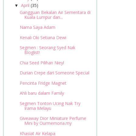
April
(35)
▼
Gangguan Bekalan Air Sementara di
Kuala Lumpur dan...
Nama Saya Adam
Kenali Oki Setiana Dewi
Segmen : Seorang Syed Nak
Bloglist!
Chia Seed Pilihan Nieyl
Durian Crepe dari Someone Special
Pencinta Fridge Magnet
Ahli baru dalam Family
Segmen Tonton Ucing Nak Try
Irama Melayu
Giveaway Dior Miniature Perfume
Mini by Ourmemoria.my
Khasiat Air Kelapa