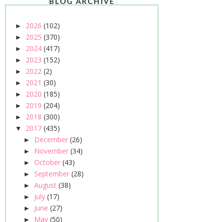
BLOG ARCHIVE
2026
(102)
►
2025
(370)
►
2024
(417)
►
2023
(152)
►
2022
(2)
►
2021
(30)
►
2020
(185)
►
2019
(204)
►
2018
(300)
►
2017
(435)
▼
December
(26)
►
November
(34)
►
October
(43)
►
September
(28)
►
August
(38)
►
July
(17)
►
June
(27)
►
May
(50)
►