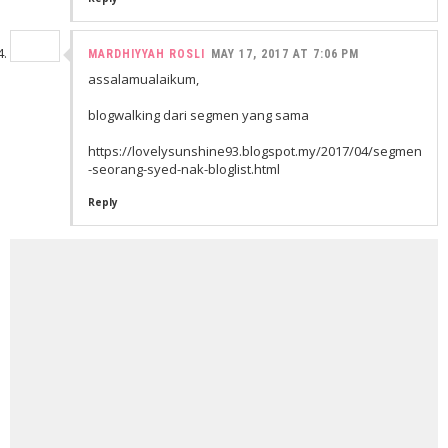
MARDHIYYAH ROSLI
MAY 17, 2017 AT 7:06 PM
assalamualaikum,
blogwalking dari segmen yang sama
https://lovelysunshine93.blogspot.my/2017/04/segmen
-seorang-syed-nak-bloglist.html
Reply