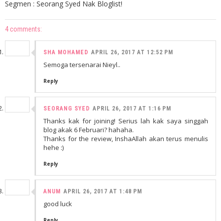
Segmen : Seorang Syed Nak Bloglist!
4 comments:
SHA MOHAMED
APRIL 26, 2017 AT 12:52 PM
Semoga tersenarai Nieyl..
Reply
SEORANG SYED
APRIL 26, 2017 AT 1:16 PM
Thanks kak for joining! Serius lah kak saya singgah
blog akak 6 Februari? hahaha.
Thanks for the review, InshaAllah akan terus menulis
hehe :)
Reply
ANUM
APRIL 26, 2017 AT 1:48 PM
good luck
Reply