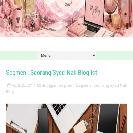
Segmen : Seorang Syed Nak Bloglist!
April 26, 2017
Blogger
,
segmen
,
Segmen : Seorang Syed Nak
Bloglist!