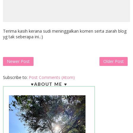
Terima kasih kerana sudi meninggalkan komen serta ziarah blog
yg tak seberapa ini..:)
Newer Post
Older Post
Subscribe to:
Post Comments (Atom)
♥ABOUT ME ♥