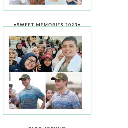
♥SWEET MEMORIES 2023♥