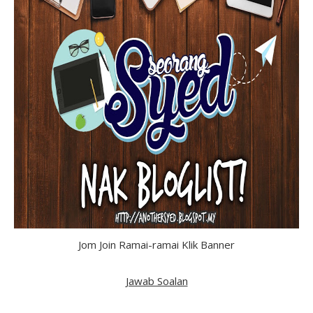
Jom Join Ramai-ramai Klik Banner
Jawab Soalan