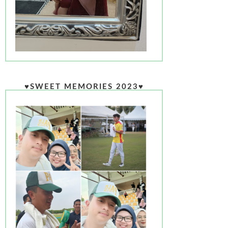
♥SWEET MEMORIES 2023♥