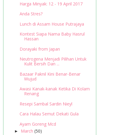
Harga Minyak: 12 - 19 April 2017
Anda Stres?
Lunch di Assam House Putrajaya
Kontest Siapa Nama Baby Hasrul
Hassan
Dorayaki from Japan
Neutrogena Menjadi Pilihan Untuk
Kulit Bersih Dan ...
Bazaar Paknil Kini Benar-Benar
Wujud
Awasi Kanak-kanak Ketika Di Kolam
Renang
Resepi Sambal Sardin Nieyl
Cara Halau Semut Dekati Gula
Ayam Goreng Mcd
March
(50)
►